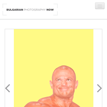
BG
/
ENG
ГАЛЕРИИ
АВТОРИ
ЗА НАС