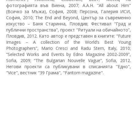
фотографията във Виена, 2007; A.A.H. "All about Him"
(Всичко за Мъжа), София, 2008; Персона, Галерия ИСИ,
София, 2010; The End and Beyond, Център за съвременно
изкуство – Баня Старинна, Пловдив; Фестивал "Град и
публични пространства", проект “Ритуали на обичайното”,
Пловдив, 2012. Като автор е представен в книгите: “Future
Images – A collection of the World’s Best Young
Photographers”, Mario Cresci and Radu Stern, Italy, 2010;
“Selected Works and Events by Edno Magazine 2002-2009”,
Sofia, 2009; “The Bulgarian Nouvelle Vague”, Sofia, 2012.
Негови проекти са публикувани в списанията "Едно",
"Vice", вестник "39 Грама", "Fantom magazine".
© 2026 BULGARIAN PHOTOGRAPHY NOW