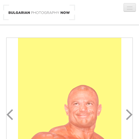
BG
/
ENG
ГАЛЕРИИ
АВТОРИ
ЗА НАС