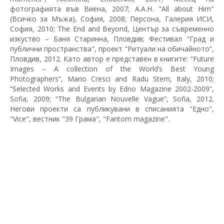
фотографията във Виена, 2007; A.A.H. "All about Him"
(Всичко за Мъжа), София, 2008; Персона, Галерия ИСИ,
София, 2010; The End and Beyond, Център за съвременно
изкуство – Баня Старинна, Пловдив; Фестивал "Град и
публични пространства", проект “Ритуали на обичайното”,
Пловдив, 2012. Като автор е представен в книгите: “Future
Images – A collection of the World’s Best Young
Photographers”, Mario Cresci and Radu Stern, Italy, 2010;
“Selected Works and Events by Edno Magazine 2002-2009”,
Sofia, 2009; “The Bulgarian Nouvelle Vague”, Sofia, 2012.
Негови проекти са публикувани в списанията "Едно",
"Vice", вестник "39 Грама", "Fantom magazine".
© 2026 BULGARIAN PHOTOGRAPHY NOW