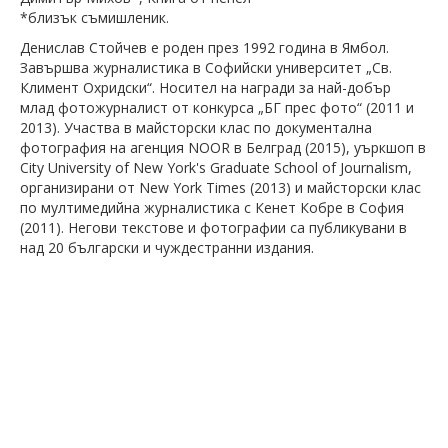
*близък съмишленик.
Денислав Стойчев е роден през 1992 година в Ямбол.
Завършва журналистика в Софийски университет „Св.
Климент Охридски“. Носител на награди за най-добър
млад фотожурналист от конкурса „БГ прес фото“ (2011 и
2013). Участва в майсторски клас по документална
фотография на агенция NOOR в Белград (2015), уъркшоп в
City University of New York's Graduate School of Journalism,
организирани от New York Times (2013) и майсторски клас
по мултимедийна журналистика с Кенет Кобре в София
(2011). Негови текстове и фотографии са публикувани в
над 20 български и чуждестранни издания.