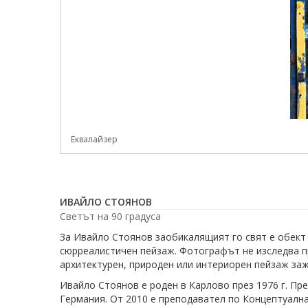
Еквалайзер
ИВАЙЛО СТОЯНОВ
Светът на 90 градуса
За Ивайло Стоянов заобикалящият го свят е обект 
сюрреалистичен пейзаж. Фотографът не изследва при
архитектурен, природен или интериорен пейзаж за
Ивайло Стоянов е роден в Карлово през 1976 г. Пр
Германия. От 2010 е преподавател по Концептуалн