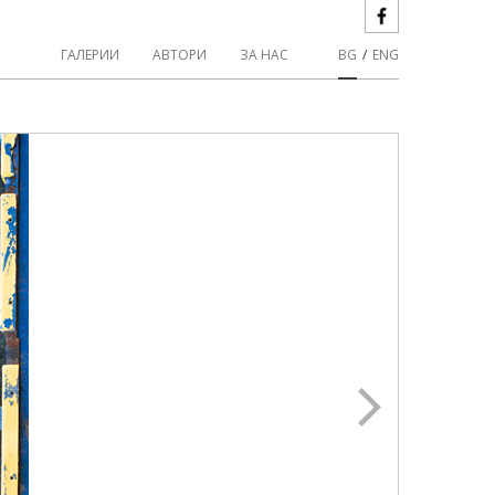
ГАЛЕРИИ
АВТОРИ
ЗА НАС
BG
/
ENG